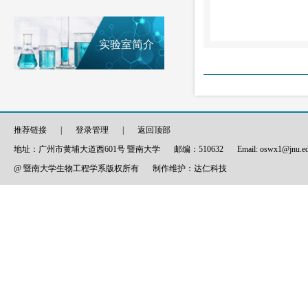
实验室简介
推荐链接
|
登录管理
|
返回顶部
地址：广州市黄埔大道西601号 暨南大学
邮编：510632
Email: oswx1@jnu.e
@ 暨南大学生物工程学系版权所有
制作维护：
达仁科技