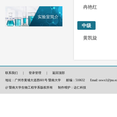
冉艳红
实验室简介
中级
黄凯旋
联系我们
|
登录管理
|
返回顶部
地址：广州市黄埔大道西601号 暨南大学
邮编：510632
Email: oswx1@jnu.e
@ 暨南大学生物工程学系版权所有
制作维护：
达仁科技