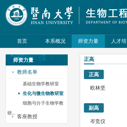
首页
本系概况
师资力量
人才培
正高
师资力量
教师名单
正高
基础生物学教研室
欧林坚
生化与微生物教研室
细胞与分子生物学教
副高
研...
客座教授
岑竞仪