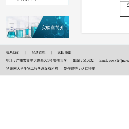
生
实验室简介
联系我们
|
登录管理
|
返回顶部
地址：广州市黄埔大道西601号 暨南大学
邮编：510632
Email: oswx1@jnu.e
@ 暨南大学生物工程学系版权所有
制作维护：
达仁科技