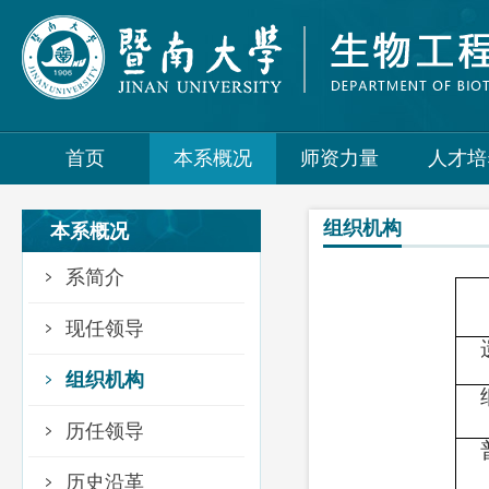
首页
本系概况
师资力量
人才培
组织机构
本系概况
系简介
现任领导
遗
组织机构
细
历任领导
普
历史沿革