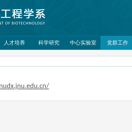
人才培养
科学研究
中心实验室
党群工作
jnudx.jnu.edu.cn/