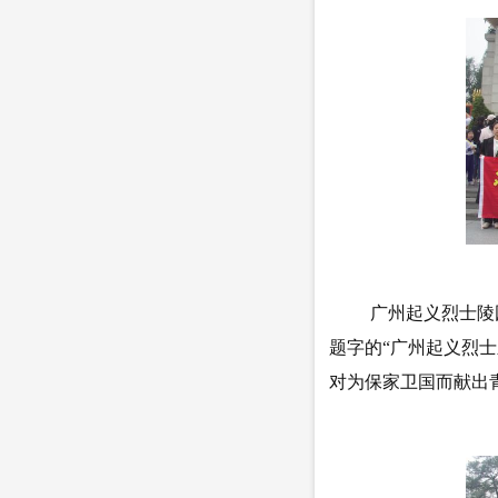
广州起义烈士陵
题字的
“广州起义烈
对为保家卫国而献出