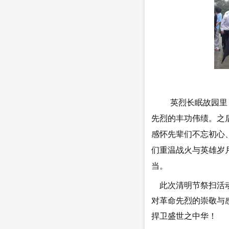
英烈长眠故园里
先烈的丰功伟绩。之
感怀先辈们不忘初心
们重温战火与英雄岁
当。
此次清明节祭扫活动
对革命先烈的崇敬与
捍卫盛世之中华！