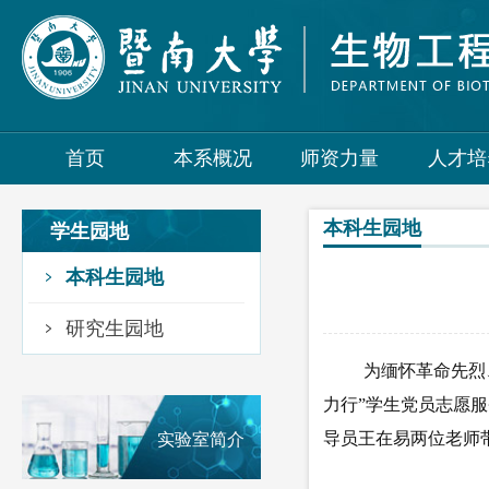
首页
本系概况
师资力量
人才培
本科生园地
学生园地
本科生园地
研究生园地
为缅怀革命先烈
力行”学生党员志愿
导员王在易两位老师
实验室简介