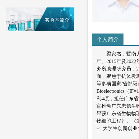
实验室简介
个人简介
梁家杰，暨南
年、2015年及2
究所助理研究员，2
面，聚焦于抗体发
等多项国家/省部级课题，以第
Bioelectronics
利4项，担任广东
官推动广东忠信生
果获广东省生物物
物细胞工程》、《
+” 大学生创新创业大赛