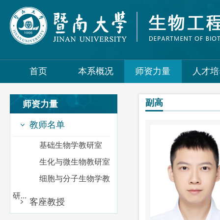
首页
本系概况
师资力量
人才培
副高
师资力量
教师名单
基础生物学教研室
生化与微生物教研室
细胞与分子生物学教
研...
客座教授